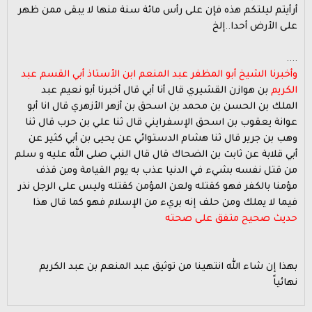
أرأيتم ليلتكم هذه فإن على رأس مائة سنة منها لا يبقى ممن ظهر
على الأرض أحدا..إلخ
....
وأخبرنا الشيخ أبو المظفر عبد المنعم ابن الأستاذ أبي القسم عبد
الكريم
بن هوازن القشيري قال أنا أبي قال أخبرنا أبو نعيم عبد
الملك بن الحسن بن محمد بن اسحق بن أزهر الأزهري قال انا أبو
عوانة يعقوب بن اسحق الإسفرايني قال ثنا علي بن حرب قال ثنا
وهب بن جرير قال ثنا هشام الدستوائي عن يحيى بن أبي كثير عن
أبي قلابة عن ثابت بن الضحاك قال قال النبي صلى الله عليه و سلم
من قتل نفسه بشيء في الدنيا عذب به يوم القيامة ومن قذف
مؤمنا بالكفر فهو كقتله ولعن المؤمن كقتله وليس على الرجل نذر
فيما لا يملك ومن حلف إنه بريء من الإسلام فهو كما قال هذا
حديث صحيح متفق على صحته
بهذا إن شاء الله انتهينا من توثيق عبد المنعم بن عبد الكريم
نهائياً