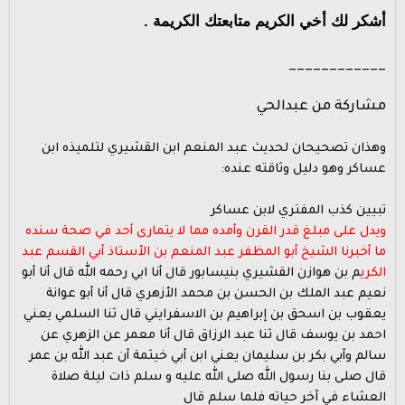
أشكر لك أخي الكريم متابعتك الكريمة .
____________
مشاركة من عبدالحي
وهذان تصحيحان لحديث عبد المنعم ابن القشيري لتلميذه ابن
عساكر وهو دليل وثاقته عنده:
تبيين كذب المفتري لابن عساكر
ويدل على مبلغ قدر القرن وأمده مما لا يتمارى أحد في صحة سنده
ما أخبرنا الشيخ أبو المظفر عبد المنعم بن الأستاذ أبي القسم عبد
الكري
م بن هوازن القشيري بنيسابور قال أنا ابي رحمه الله قال أنا أبو
نعيم عبد الملك بن الحسن بن محمد الأزهري قال أنا أبو عوانة
يعقوب بن اسحق بن إبراهيم بن الاسفرايني قال ثنا السلمي يعني
احمد بن يوسف قال ثنا عبد الرزاق قال أنا معمر عن الزهري عن
سالم وأبي بكر بن سليمان يعني ابن أبي خيثمة أن عبد الله بن عمر
قال صلى بنا رسول الله صلى الله عليه و سلم ذات ليلة صلاة
العشاء في آخر حياته فلما سلم قال