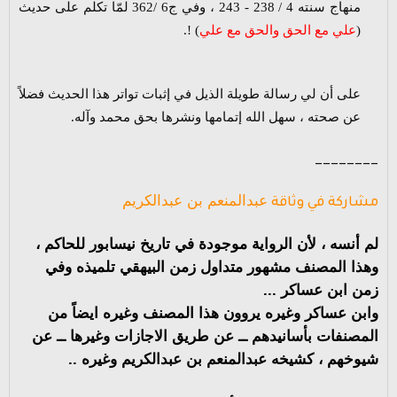
منهاج سنته 4 / 238 - 243 ، وفي ج6 /362 لمّا تكلم على حديث
(
علي مع الحق والحق مع علي
) !.
على أن لي رسالة طويلة الذيل في إثبات تواتر هذا الحديث فضلاً
عن صحته ، سهل الله إتمامها ونشرها بحق محمد وآله.
________
عبدالمنعم بن عبدالكريم
مشاركة في وثاقة
لم أنسه ، لأن الرواية موجودة في تاريخ نيسابور للحاكم ،
وهذا المصنف مشهور متداول زمن البيهقي تلميذه وفي
زمن ابن عساكر ...
وابن عساكر وغيره يروون هذا المصنف وغيره ايضاً من
المصنفات بأسانيدهم ــ عن طريق الاجازات وغيرها ــ عن
شيوخهم ، كشيخه عبدالمنعم بن عبدالكريم وغيره ..