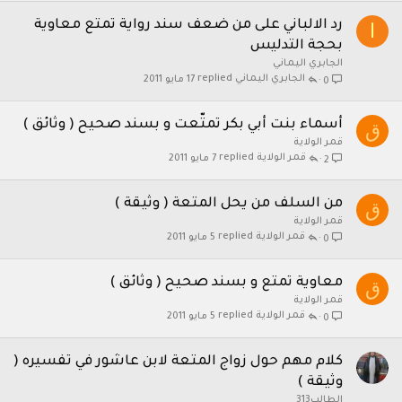
رد الالباني على من ضعف سند رواية تمتع معاوية
ا
بحجة التدليس
الجابري اليماني
الجابري اليماني
17 مايو 2011
0
أسماء بنت أبي بكر تمتّعت و بسند صحيح ( وثائق )
ق
قمر الولاية
قمر الولاية
7 مايو 2011
2
من السلف من يحل المتعة ( وثيقة )
ق
قمر الولاية
قمر الولاية
5 مايو 2011
0
معاوية تمتع و بسند صحيح ( وثائق )
ق
قمر الولاية
قمر الولاية
5 مايو 2011
0
كلام مهم حول زواج المتعة لابن عاشور في تفسيره (
وثيقة )
الطالب313