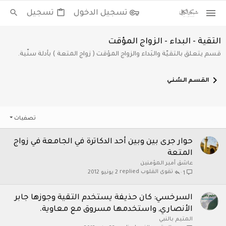
تسجيل الدخول
تسجيل
التقية - البداء - الزواج المؤقت
قسم يتعلق بالتقيّة والبَداء والزواج المؤقت ( زواج المتعة ) بأدلة سنّية.
الـقــســم الــسُــنـــي
تصفيات
حوار جرى بين وبين أحد الدكاترة في الجامعة في زواج
المتعة
عاشق أمير المؤمنين
تقوى القلوب
2 يونيو 2012
1
السرخسي: كان حذيفة يستخدم التقية وجوزها جابر
الأنصاري, واستخدمها مسروق مع معاوية.
المتيم بالنبي