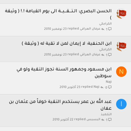
الحسن البصري: الـتــقــيــة الى يوم القيامة !.! ( وثيقة
)
الكراجكي
عرفان العراقي
23 نوفمبر 2010
1
ابن الحنفية: لا إيمان لمن لا تقية له ( وثيقة )
الكراجكي
عرفان العراقي
23 نوفمبر 2010
1
ابن مسعود وجمهور السنة تجوز التقية ولو في
N
سوطين
Naji
Naji
23 أكتوبر 2010
0
عبد الله بن عمر يستخدم التقية خوفاً من عثمان بن
ا
عفان
التلميذ
البسبس
22 أكتوبر 2010
1