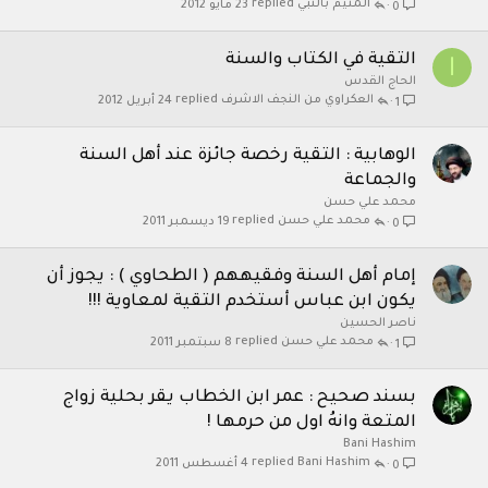
المتيم بالنبي
23 مايو 2012
0
التقية في الكتاب والسنة
ا
الحاج القدس
العكراوي من النجف الاشرف
24 أبريل 2012
1
الوهابية : التقية رخصة جائزة عند أهل السنة
والجماعة
محمد علي حسن
محمد علي حسن
19 ديسمبر 2011
0
إمام أهل السنة وفقيههم ( الطحاوي ) : يجوز أن
يكون ابن عباس أستخدم التقية لمعاوية !!!
ناصر الحسين
محمد علي حسن
8 سبتمبر 2011
1
بسند صحيح : عمر ابن الخطاب يقر بحلية زواج
المتعة وانهُ اول من حرمها !
Bani Hashim
Bani Hashim
4 أغسطس 2011
0