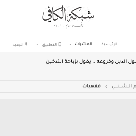
الرئيسية
المنتديات
التطبيق
الجديد
 الدين وفروعه .. يقول بإباحة التدخين !
 الــسُــنـــي
فقهيات