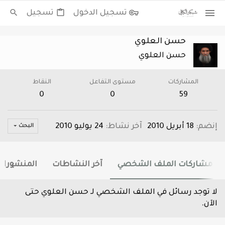
تسجيل الدخول
تسجيل
حسن العلوي
حسن العلوي
المشاركات
مستوى التفاعل
النقاط
0
0
59
إنضم
18 أبريل 2010
آخر نشاط
24 يوليو 2010
البحث
مشاركات الملف الشخصي
آخر النشاطات
المنشورات
لا توجد رسائل في الملف الشخصي لـ حسن العلوي حتى
الآن.