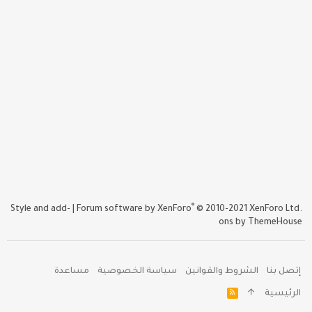
®
Style and add-
|
Forum software by XenForo
© 2010-2021 XenForo Ltd.
ons by ThemeHouse
إتصل بنا
الشروط والقوانين
سياسة الخصوصية
مساعدة
R
الرئيسية
S