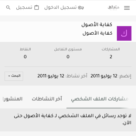
تسجيل الدخول
تسجيل
كفاية الأصول
ك
كفاية الأصول
المشاركات
مستوى التفاعل
النقاط
0
0
2
إنضم
12 يوليو 2011
آخر نشاط
12 يوليو 2011
البحث
مشاركات الملف الشخصي
آخر النشاطات
المنشورات
لا توجد رسائل في الملف الشخصي لـ كفاية الأصول حتى
الآن.