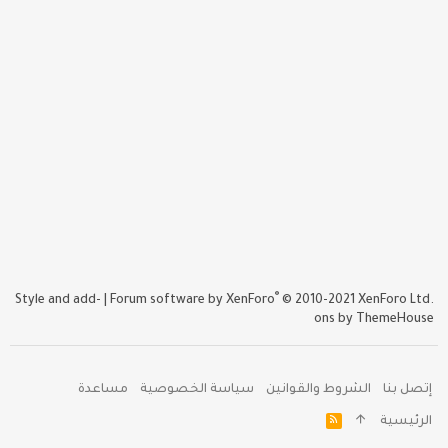
®
Style and add-
|
Forum software by XenForo
© 2010-2021 XenForo Ltd.
ons by ThemeHouse
إتصل بنا
الشروط والقوانين
سياسة الخصوصية
مساعدة
R
الرئيسية
S