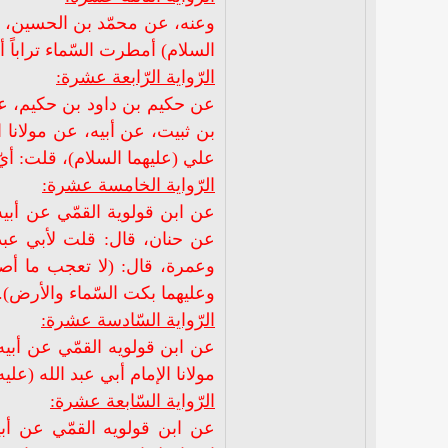
وعنه، عن محمّد بن الحسين، عن
السلام) أمطرت السّماء تراباً أح
الرّواية الرّابعة عشرة:
عن حكيم بن داود بن حكيم، ع
بن ثبيت، عن أبيه، عن مولانا 
علي (عليهما السلام)، قلت: أي
الرّواية الخامسة عشرة:
عن ابن قولوية القمّي عن أب
عن حنان، قال: قلت لأبي عبد ا
وعمرة، قال: (لا تعجب ما أصا
وعليهما بكت السّماء والأرض).
الرّواية السّادسة عشرة:
عن ابن قولويه القمّي عن أبي
مولانا الإمام أبي عبد الله (علي
الرّواية السّابعة عشرة:
عن ابن قولويه القمّي عن أ