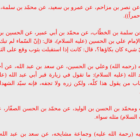
 نصر بن مزاحم، عن عمرو بن سعيد، عن محمّد بن سلمة، عمّن ح
مراً)).
ن سلمة بن الخطّاب، عن محمّد بن أبي عمير، عن الحسين بن
الإمام علي بن الحسين (عليه السلام)، قال: (إنّ السّماء لم ت
ّ شيء كان بكاؤها؟، قال: كانت إذا استقبلت بثوب وقع على الثو
يه (رحمه الله) وعلي بن الحسين، عن سعد بن عبد الله، عن
لله (عليه السلام): ما تقول في زيارة قبر أبي عبد الله (علي
ب من يقول هذا كلّه، ولكن زره ولا تجفه، فإنه سيّد الشهداء
ه ومحمّد بن الحسن بن الوليد، عن محمّد بن الحسن الصفّار، 
ه السلام) مثله سواء.
بيه (رحمة الله عليه) وجماعة مشايخه، عن سعد بن عبد ال