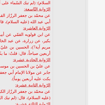
السلام): (لم تبك السّماء على أ
الرّواية التّاسعة:
عن محمّد بن جعفر الرزّاز ال
أبي عبد الله (عليه السلام)، قا
الرّواية العاشرة:
عن ابن قولويه القمّي عن أب
بكير، عن زرارة، عن عبد الخال
مريم آية7)، الحسين ب
أربعين صباحاً، قال: قلتُ: ما 
الرّواية الحادية عشرة:
عن عليّ بن الحسين بن موسى، 
جابر عن مولانا الإمام أبي جعفر
بكت عليه أربعين يوماً).
الرّواية الثانية عشرة:
عن محمّد بن جعفر الرزّاز ال
(عليه السلام)، قال: (لم تبك ال
الرّواية الثالثة عشرة: