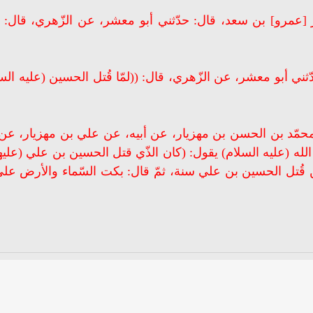
رو] بن سعد، قال: حدّثني أبو معشر، عن الزّهري، قال: ((ل
ي أبو معشر، عن الزّهري، قال: ((لمّا قُتل الحسين (عليه الس
محمّد بن الحسن بن مهزيار، عن أبيه، عن علي بن مهزيار، ع
لله (عليه السلام) يقول: (كان الذّي قتل الحسين بن علي (عليهما
ين قُتل الحسين بن علي سنة، ثمّ قال: بكت السّماء والأرض ع