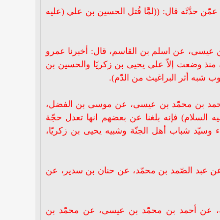
دَّثَه قال: ((لمَّا قُتل الحسين بن علي (عليه
 عيسى، عن اسلم بن القاسم، قال: أخبرنا عمرو
بك منذ وضعت إلاّ على يحيى بن زكريّا والحسين بن
ب شبه أثر البراغيث من الدّم).
 أحمد بن محمّد بن عيسى، عن موسى بن الفضل،
ه السلام) فإنه بلغنا عن بعضهم انها تعدل حجّة
 وسيّد شباب أهل الجنّة وشبيه يحيى بن زكريّا،
عن عبد الصّمد بن محمّد، عن حنان بن سدير، عن
له، عن أحمد بن محمّد بن عيسى، عن محمّد بن