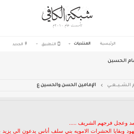
الرئيسية
المنتديات
التطبيق
الجديد
مام الحسين
 الـشــيــعــي
الإمامين الحسن والحسين ع
د وعجل فرجهم الشريف .....
يهود وبقايا الحشرات الامويه بني سلف أناس يدعون الى يزيد