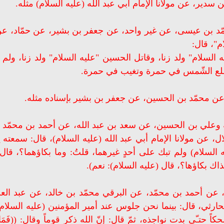
سدير، عن مولانا الإمام أبي عبد الله (عليه السلام) مثله.
مّد بن عيسى، عن غير واحد، عن جعفر بن بشير، عن حمّاد، ع
م"، قال:
 السلام" ولد زنا، وقاتل الحسين "عليه السلام" ولد زنا، ولم ت
تطلع الشّمس في حمرة وتغيب في حمرة.
ن محمّد بن الحسين، عن جعفر بن بشير بإسناده مثله.
ه وعلي بن الحسين، عن سعد بن عبد الله، عن أحمد بن محمّد 
، عن مولانا الإمام أبي عبد الله (عليه السلام)، قال: سمعته 
ه السلام) ولم تبك على أحدٍ غيرهما، قلتُ: وما بكاؤهما؟، قال
ك بكاؤها؟، قال (عليه السلام): نعم).
، عن أحمد بن محمّد، عن البرقي محمّد بن خالد، عن عبد ال
رثي، قال: بينما نحن جلوس عند أمير المؤمنين (عليه السلام)
ى بدت نواجذه، ثمّ قال: إنّ الله ذكر قوماً وقال: ((فَمَا بَكَتْ عَلَي