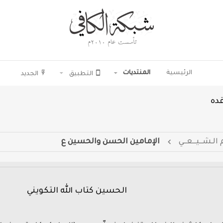
الرئيسية
المنتديات
التطبيق
الجديد
ده
 الـشــيــعــي
الإمامين الحسن والحسين ع
الحسين كتاب الله التكويني