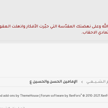
 الله وعلى نهضتك المقدّسة التي حيّرت الأفكار واذهلت الع
تمادي الاحقاب.
 الـشــيــعــي
الإمامين الحسن والحسين ع
®
and add-ons by ThemeHouse
|
Forum software by XenForo
© 2010-2021 XenF