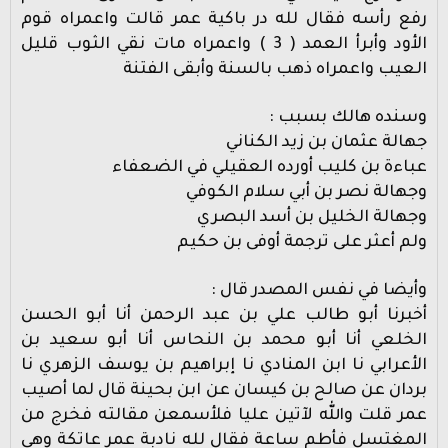
رفع رأسه فقال لله در باكية عمر قالت واعمراه قوم
الأود وأبرأ العمد ( 3 ) واعمراه مات نقي الثوب قليل
العيب واعمراه ذهب بالسنة وأبقى الفتنة
وسنده هالك بسبب :
جهالة عثمان بن زيد الكناني
عباءة بن كليب أورده العقيلي في الضعفاء
وجهالة نصر بن أبي سلام الكوفي
وجهالة الخليل بن أسد البصري
ولم أعثر على ترجمة أوفى بن حكيم
وأيضا في نفس المصدر قال :
أخبرنا أبو طالب علي بن عبد الرحمن أنا أبو الحسن
الخلعي أنا أبو محمد بن النحاس أنا أبو سعيد بن
الأعرابي نا ابن المنادي نا إبراهيم بن يوسف الزهري نا
بردان عن صالح بن كيسان عن ابن بحينة قال لما أصيب
عمر قلت والله لآتين عليا فلأسمعن مقالته فخرج من
المغتسل فأطم ساعة فقال لله نادبة عمر عاتكة وهي