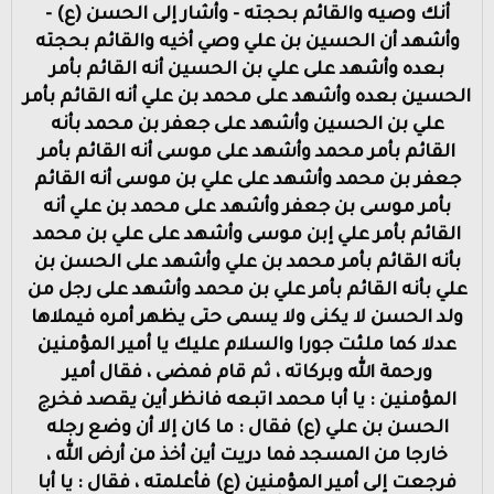
أنك وصيه والقائم بحجته - وأشار إلى الحسن (ع) -
وأشهد أن الحسين بن علي وصي أخيه والقائم بحجته
بعده وأشهد على علي بن الحسين أنه القائم بأمر
الحسين بعده وأشهد على محمد بن علي أنه القائم بأمر
علي بن الحسين وأشهد على جعفر بن محمد بأنه
القائم بأمر محمد وأشهد على موسى أنه القائم بأمر
جعفر بن محمد وأشهد على علي بن موسى أنه القائم
بأمر موسى بن جعفر وأشهد على محمد بن علي أنه
القائم بأمر علي إبن موسى وأشهد على علي بن محمد
بأنه القائم بأمر محمد بن علي وأشهد على الحسن بن
علي بأنه القائم بأمر علي بن محمد وأشهد على رجل من
ولد الحسن لا يكنى ولا يسمى حتى يظهر أمره فيملاها
عدلا كما ملئت جورا والسلام عليك يا أمير المؤمنين
ورحمة الله وبركاته ، ثم قام فمضى ، فقال أمير
المؤمنين : يا أبا محمد اتبعه فانظر أين يقصد فخرج
الحسن بن علي (ع) فقال : ما كان إلا أن وضع رجله
خارجا من المسجد فما دريت أين أخذ من أرض الله ،
فرجعت إلى أمير المؤمنين (ع) فأعلمته ، فقال : يا أبا