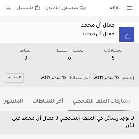
تسجيل الدخول
تسجيل
جمال آل محمد
ج
جمال آل محمد
المشاركات
مستوى التفاعل
النقاط
0
0
5
إنضم
18 يناير 2011
آخر نشاط
18 يناير 2011
البحث
مشاركات الملف الشخصي
آخر النشاطات
المنشورات
لا توجد رسائل في الملف الشخصي لـ جمال آل محمد حتى
الآن.