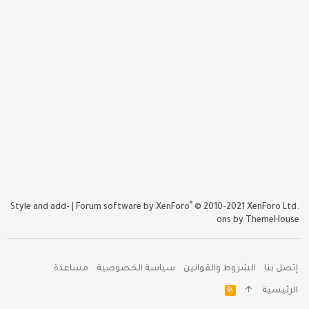
®
Style and add-
|
Forum software by XenForo
© 2010-2021 XenForo Ltd.
ons by ThemeHouse
إتصل بنا
الشروط والقوانين
سياسة الخصوصية
مساعدة
R
الرئيسية
S