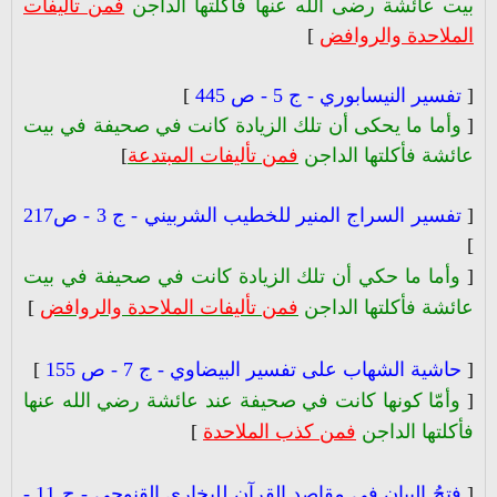
بيت عائشة رضى الله عنها فأكلتها الداجن
فمن تأليفات
الملاحدة والروافض
]
[
تفسير النيسابوري - ج 5 - ص 445
]
[
وأما ما يحكى أن تلك الزيادة كانت في صحيفة في بيت
عائشة فأكلتها الداجن
فمن تأليفات المبتدعة
]
[
تفسير السراج المنير للخطيب الشربيني - ج 3 - ص217
]
[
وأما ما حكي أن تلك الزيادة كانت في صحيفة في بيت
عائشة فأكلتها الداجن
فمن تأليفات الملاحدة والروافض
]
[
حاشية الشهاب على تفسير البيضاوي - ج 7 - ص 155
]
[
وأمّا كونها كانت في صحيفة عند عائشة رضي الله عنها
فأكلتها الداجن
فمن كذب الملاحدة
]
[
فتحُ البيان في مقاصد القرآن للبخاري القنوجي - ج 11 -