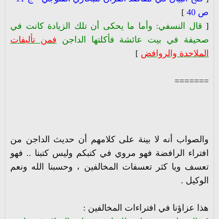
ص 40
]
[
قال النسفي: وأما ما يحكى أن تلك الزيادة كانت في
صحيفة في بيت عائشة فأكلتها الداجن
فمن تأليفات
الملاحدة والروافض
]
=======
والصواب أنه لا بينة على كلامهم أن حديث الداجن من
افتراء الرافضة فهو مروي في كتبكم وليس كتبنا .. فهو
تعسف ويا كثر تعسفات المخالفين ، وحسبنا الله ونعم
الوكيل .
هذا عزاؤنا في افتراءات المخالفين :