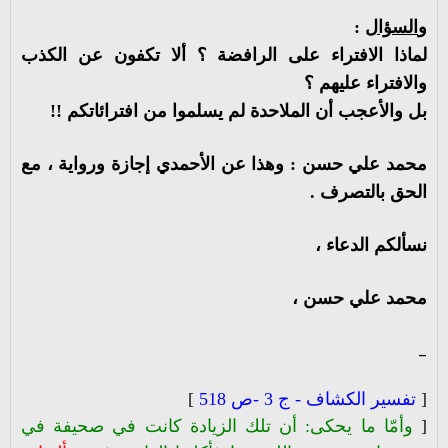
و
السؤال
:
لماذا الافتراء على الرافضة ؟ ألا تكفون عن الكذب
والافتراء عليهم ؟
بل والأعجب أن الملاحدة لم يسلموا من افترائاتكم !!
محمد علي حسن : وهذا عن الأحمدي إجازة ورواية ، مع
الحق بالتصرف .
نسألكم الدعاء ،
محمد علي حسن ،
_
[
تفسير الكشاف - ج 3 -ص 518
]
[
وأمّا ما يحكى: أن تلك الزيادة كانت في صحيفة في