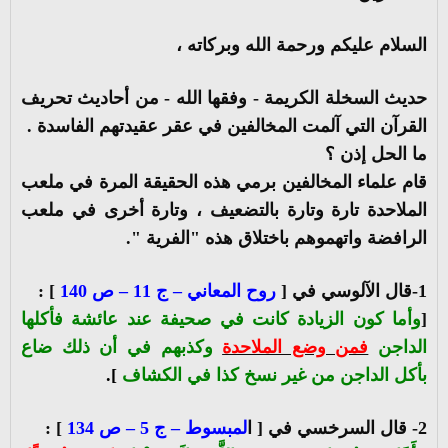
السلام عليكم ورحمة الله وبركاته ،
حديث السخلة الكريمة - وفقها الله - من أحاديث تحريف
القرآن التي آلمت المخالفين في عقر عقيدتهم الفاسدة .
ما الحل إذن ؟
قام علماء المخالفين برمي هذه الحقيقة المرة في ملعب
الملاحدة تارة وتارة بالتضعيف ، وتارة أخرى في ملعب
الرافضة واتهموهم باختلاق هذه "الفرية ".
1-قال الآلوسي في [
روح المعاني – ج 11 – ص 140
] :
[
وأما كون الزيادة كانت في صحيفة عند عائشة فأكلها
الداجن
فمن وضع الملاحدة
وكذبهم في أن ذلك ضاع
بأكل الداجن من غير نسخ كذا في الكشاف
].
2- قال السرخسي في [ ا
لمبسوط – ج 5 – ص 134
] :