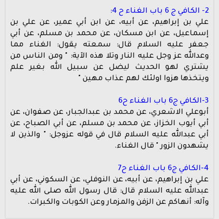
2- الكافي ج 6 باب الغناء ح 4:
علي بن إبراهيم، عن أبيه، عن ابن أبي عمير، عن علي بن
إسماعيل، عن ابن مسكان، عن محمد بن مسلم، عن أبي
جعفر عليه السلام قال: سمعته يقول: الغناء مما
وعدالله عز وجل عليه النار وتلا هذه الآية: " ومن الناس من
يشتري لهو الحديث ليضل عن سبيل الله بغير علم
ويتخذها هزوا اولئك لهم عذاب مهين "
3-الكافي ج6 باب الغناء ح6
أبوعلي الاشعري، عن محمد بن عبدالجبار، عن صفوان، عن
أبي أيوب الخزاز، عن محمد بن مسلم، عن أبي الصباح، عن
أبي عبدالله عليه السلام قال في قوله عزوجل: " والذين لا
يشهدون الزور " قال الغناء.
4-الكافي ج6 باب الغناء ح7
علي بن إبراهيم، عن أبيه، عن النوفلي، عن السكوني، عن أبي
عبدالله عليه السلام قال: قال رسول الله صلى الله عليه
وآله: أنهاكم عن الزفن والمزمار وعن الكوبات والكبرات.