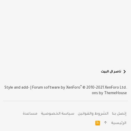
ناصر ال البيت
®
Style and add-
|
Forum software by XenForo
© 2010-2021 XenForo Ltd.
ons by ThemeHouse
إتصل بنا
الشروط والقوانين
سياسة الخصوصية
مساعدة
R
الرئيسية
S